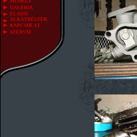
MŰHELY
GALÉRIA
ELADÓ
ALKATRÉSZEK
KAPCSOLAT
SZERVÍZ