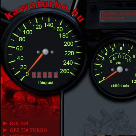
Ma 2026. 8. 6, csütörtö
Berta napja van.
ROLAM
GPZ 750 TURBO